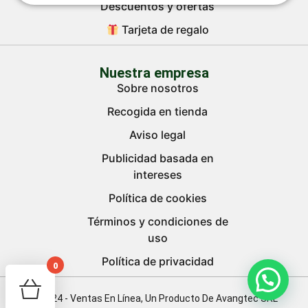
Descuentos y ofertas
Tarjeta de regalo
Nuestra empresa
Sobre nosotros
Recogida en tienda
Aviso legal
Publicidad basada en
intereses
Política de cookies
Términos y condiciones de
uso
Política de privacidad
0
Your cart is empty!
© 2024 - Ventas En Línea, Un Producto De Avangtec SRL