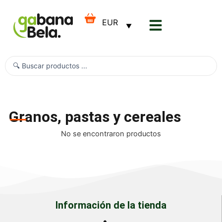
Ir
al
contenido
Search
...
Granos, pastas y cereales
No se encontraron productos
Información de la tienda