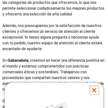
las categorías de productos que ofrecemos, lo que nos
permite seleccionar cuidadosamente los mejores productos
y ofrecerte una selección de alta calidad.
Además, nos preocupamos por la satisfacción de nuestros
clientes y ofrecemos un servicio de atención al cliente
excepcional. Si tienes alguna pregunta o necesitas ayuda
con tu pedido, nuestro equipo de atención al cliente estará
encantado de ayudarte.
En
Gabanabela
, creemos en hacer una diferencia positiva en
el mundo y estamos comprometidos con prácticas
comerciales éticas y sostenibles. Trabajamos con
proveedores que comparten nuestros valores y nos
aseguramos de que nuestros productos sean producidos de
manera responsable.
Gracias por visitar nuestra tienda virtual y esperamos que
encuentres lo que buscas. Si tienes alguna sugerencia o